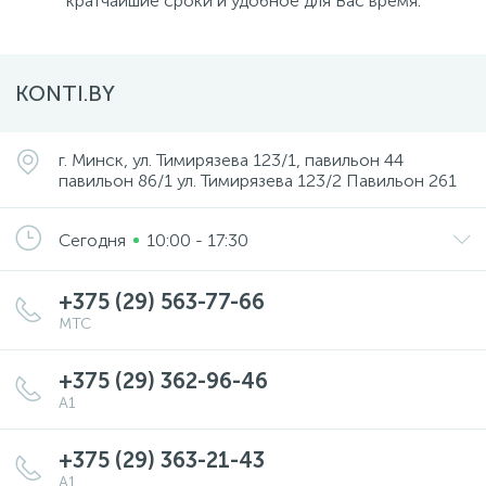
кратчайшие сроки и удобное для Вас время.
KONTI.BY
г. Минск, ул. Тимирязева 123/1, павильон 44
павильон 86/1 ул. Тимирязева 123/2 Павильон 261
Сегодня
10:00 - 17:30
+375 (29) 563-77-66
МТС
+375 (29) 362-96-46
А1
+375 (29) 363-21-43
А1