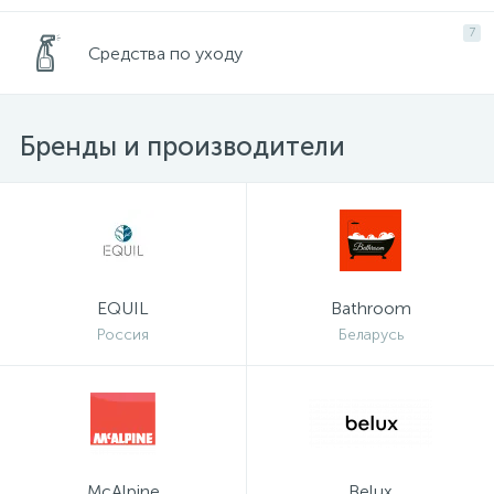
7
Средства по уходу
Бренды и производители
EQUIL
Bathroom
Россия
Беларусь
McAlpine
Belux