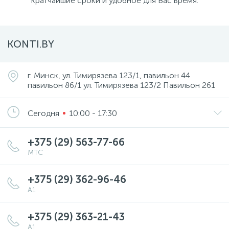
кратчайшие сроки и удобное для Вас время.
KONTI.BY
г. Минск, ул. Тимирязева 123/1, павильон 44
павильон 86/1 ул. Тимирязева 123/2 Павильон 261
Сегодня
10:00 - 17:30
+375 (29) 563-77-66
МТС
+375 (29) 362-96-46
А1
+375 (29) 363-21-43
А1