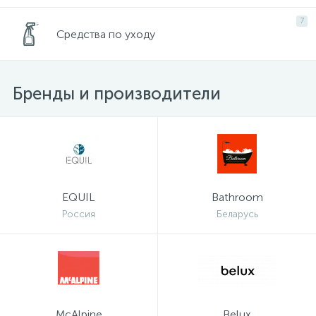
7
Средства по уходу
Бренды и производители
EQUIL
Bathroom
Россия
Беларусь
McAlpine
Belux