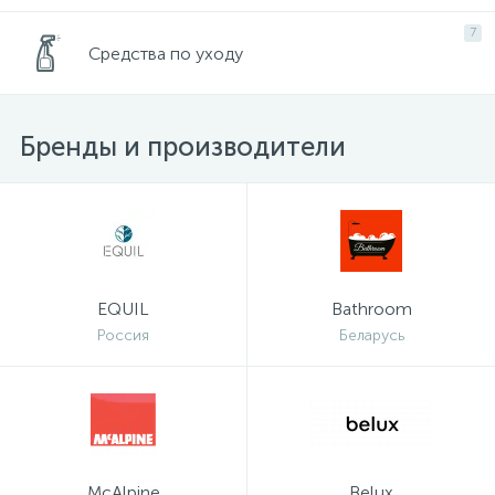
7
Средства по уходу
Бренды и производители
EQUIL
Bathroom
Россия
Беларусь
McAlpine
Belux