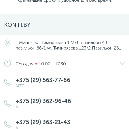
кратчайшие сроки и удобное для Вас время.
KONTI.BY
г. Минск, ул. Тимирязева 123/1, павильон 44
павильон 86/1 ул. Тимирязева 123/2 Павильон 261
Сегодня
10:00 - 17:30
+375 (29) 563-77-66
МТС
+375 (29) 362-96-46
А1
+375 (29) 363-21-43
А1