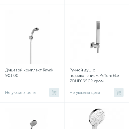
Душевой комплект Ravak
Ручной душ с
901.00
подключением Paffoni Elle
ZDUP095CR хром
Не указана цена
Не указана цена