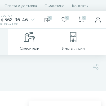
Оплата и доставка
О магазине
Контакты
ь звонок
0
0
0
362-96-46
9)
10:00-21:00
...
Смесители
Инсталляции