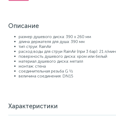
Описание
размер душевого диска: 390 x 260 мм
длина держателя для душа: 390 мм
тип струи: RainAir
расход воды для струи RainAir (при 3 бар): 21 л/мин
поверхность душевого диска: хром или белый
материал душевого диска: металл
монтаж: стена
соединительная резьба G ½
величина соединения: DN15
Характеристики