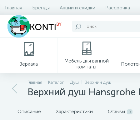
Главная
Бренды
Акции и скидки
Рассрочка
Мебель для ванной
Зеркала
Полоте
комнаты
Главная
Каталог
Душ
Верхний душ
Верхний душ Hansgrohe 
Описание
Характеристики
Отзывы
0