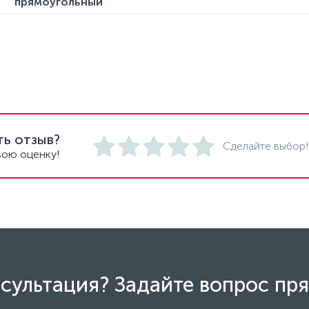
прямоугольный
ть отзыв?
Сделайте выбор!
вою оценку!
сультация? Задайте вопрос пря